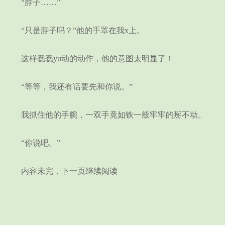
“脖子……”
“只是脖子吗？”他的手罩在我x上。
这样蠢蠢yu动的动作，他的意图太明显了！
“等等，我还有话要先和你说。”
我抓住他的手腕，一双手竟如铁一般牢牢的掰不动。
“你说吧。”
内容未完，下一页继续阅读