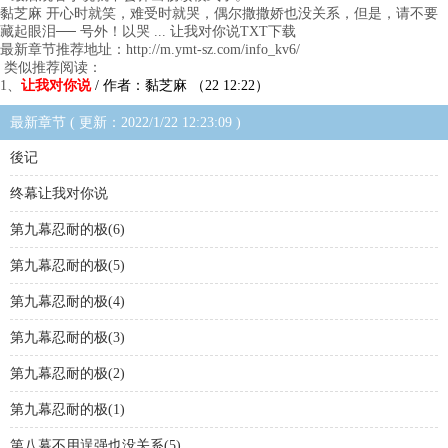
黏芝麻 开心时就笑，难受时就哭，偶尔撒撒娇也没关系，但是，请不要
藏起眼泪── 号外！以哭 ... 让我对你说TXT下载
最新章节推荐地址：http://m.ymt-sz.com/info_kv6/
类似推荐阅读：
1、
让我对你说
/ 作者：黏芝麻 （22 12:22）
最新章节 ( 更新：2022/1/22 12:23:09 )
後记
终幕让我对你说
第九幕忍耐的极(6)
第九幕忍耐的极(5)
第九幕忍耐的极(4)
第九幕忍耐的极(3)
第九幕忍耐的极(2)
第九幕忍耐的极(1)
第八幕不用逞强也没关系(5)