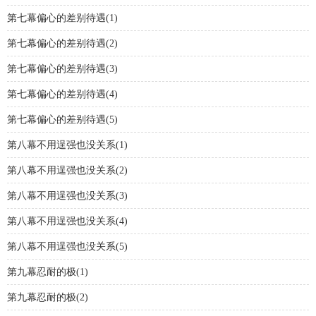
第七幕偏心的差别待遇(1)
第七幕偏心的差别待遇(2)
第七幕偏心的差别待遇(3)
第七幕偏心的差别待遇(4)
第七幕偏心的差别待遇(5)
第八幕不用逞强也没关系(1)
第八幕不用逞强也没关系(2)
第八幕不用逞强也没关系(3)
第八幕不用逞强也没关系(4)
第八幕不用逞强也没关系(5)
第九幕忍耐的极(1)
第九幕忍耐的极(2)