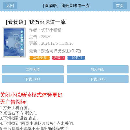
返回
［食物语］我做菜味道一流
首页
［食物语］我做菜味道一流
作者：忧郁小猫猫
点击：28980
更新：2024/12/6 11:19:20
最新：
殊途同归男少主x叫花j
其他类型
连载中
104394
立即阅读
加入书架
下载TXT1
下载TXT2
关闭小说畅读模式体验更好
无广告阅读
1.打开手机百度。
2.点击右下方“我的”。
3.下滑找到设置,点击。
4.下滑找到“网页小说畅读服务”,点击关闭。
5.最后观看小说就不会弹出畅读模式了。